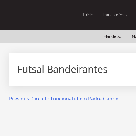
Início
Transparência
Handebol
N
Futsal Bandeirantes
Previous:
Circuito Funcional idoso Padre Gabriel