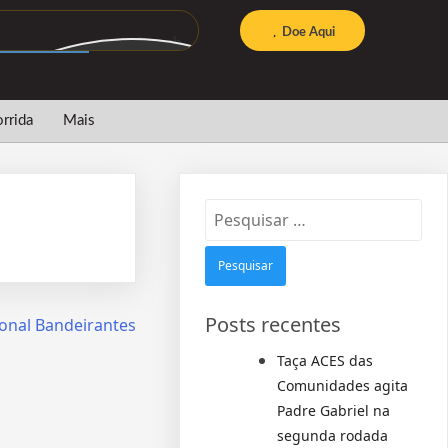
Doe Aqui
Search
rrida
Mais
Posts recentes
ional Bandeirantes
Taça ACES das
Comunidades agita
Padre Gabriel na
segunda rodada