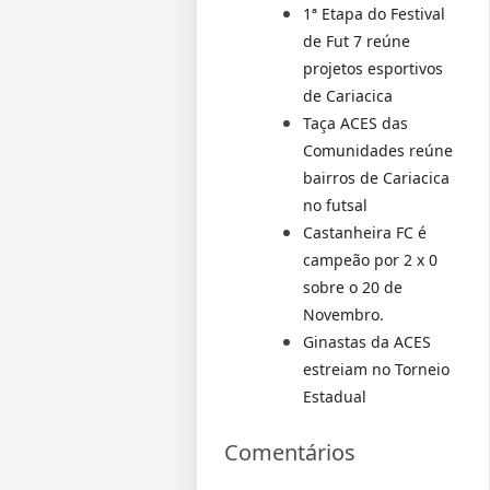
1ª Etapa do Festival
de Fut 7 reúne
projetos esportivos
de Cariacica
Taça ACES das
Comunidades reúne
bairros de Cariacica
no futsal
Castanheira FC é
campeão por 2 x 0
sobre o 20 de
Novembro.
Ginastas da ACES
estreiam no Torneio
Estadual
Comentários