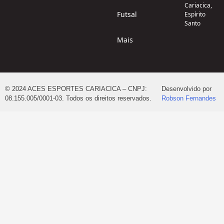
Cariacica,
Futsal
Espírito
Santo
Mais
© 2024 ACES ESPORTES CARIACICA – CNPJ:
Desenvolvido por
08.155.005/0001-03. Todos os direitos reservados.
Robson Fernandes