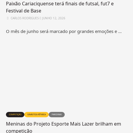
Paixão Cariaciquense terá finais de futsal, fut7 e
Festival de Base
CARLOS RODRIGUES
⋅
JUNHO 12, 2026
O mês de junho será marcado por grandes emoções e …
COMPETIÇÃO
GINÁSTICA RÍTMICA
PARCERIAS
Meninas do Projeto Esporte Mais Lazer brilham em
competição