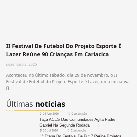
II Festival De Futebol Do Projeto Esporte É
Lazer Reúne 90 Crianças Em Cariacica
dezembro 2, 2025
Aconteceu no último sábado, dia 29 de novembro, o II
Festival de Futebol do Projeto Esporte é Lazer, uma iniciativa
Últimas
notícias
04 Ago 2026
Competição
Taça ACES Das Comunidades Agita Padre
Gabriel Na Segunda Rodada
30 Jul 2026
Competição
1ª Etapa Do Festival De Fut 7 Reúne Projetos