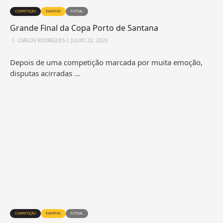
COMPETIÇÃO
EVENTOS
FUTSAL
Grande Final da Copa Porto de Santana
CARLOS RODRIGUES
⋅
JULHO 22, 2026
Depois de uma competição marcada por muita emoção,
disputas acirradas …
COMPETIÇÃO
EVENTOS
FUTSAL