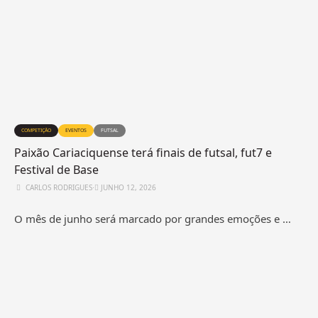
COMPETIÇÃO
EVENTOS
FUTSAL
Paixão Cariaciquense terá finais de futsal, fut7 e
Festival de Base
CARLOS RODRIGUES
⋅
JUNHO 12, 2026
O mês de junho será marcado por grandes emoções e …