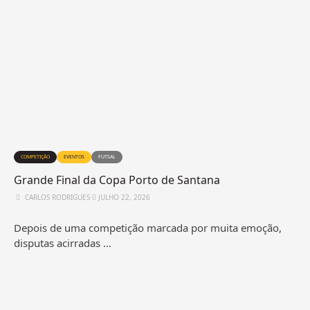
COMPETIÇÃO
EVENTOS
FUTSAL
Grande Final da Copa Porto de Santana
CARLOS RODRIGUES
⋅
JULHO 22, 2026
Depois de uma competição marcada por muita emoção,
disputas acirradas …