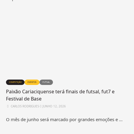
COMPETIÇÃO
EVENTOS
FUTSAL
Paixão Cariaciquense terá finais de futsal, fut7 e
Festival de Base
CARLOS RODRIGUES
⋅
JUNHO 12, 2026
O mês de junho será marcado por grandes emoções e …