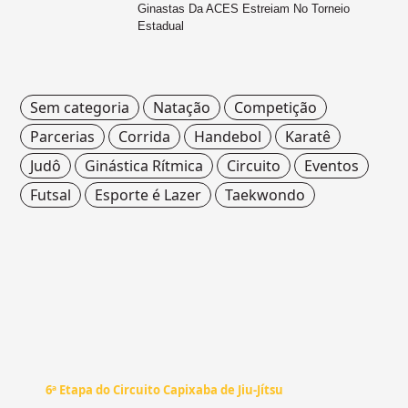
Ginastas Da ACES Estreiam No Torneio
Estadual
Sem categoria
Natação
Competição
Parcerias
Corrida
Handebol
Karatê
Judô
Ginástica Rítmica
Circuito
Eventos
Futsal
Esporte é Lazer
Taekwondo
SEM CATEGORIA
6ª Etapa do Circuito Capixaba de Jiu-Jítsu