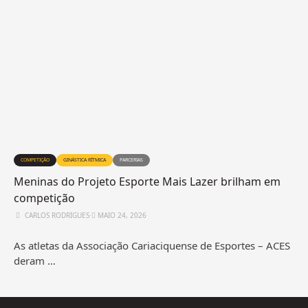
COMPETIÇÃO
GINÁSTICA RÍTMICA
PARCERIAS
Meninas do Projeto Esporte Mais Lazer brilham em
competição
CARLOS RODRIGUES
⋅
MAIO 24, 2026
As atletas da Associação Cariaciquense de Esportes – ACES
deram …