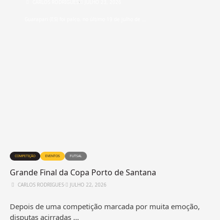
CARLOS RODRIGUES
⋅
JULHO 23, 2026
Guarapari (ES) foi palco, no último 19 de julho de …
COMPETIÇÃO
EVENTOS
FUTSAL
Grande Final da Copa Porto de Santana
CARLOS RODRIGUES
⋅
JULHO 22, 2026
Depois de uma competição marcada por muita emoção,
disputas acirradas …