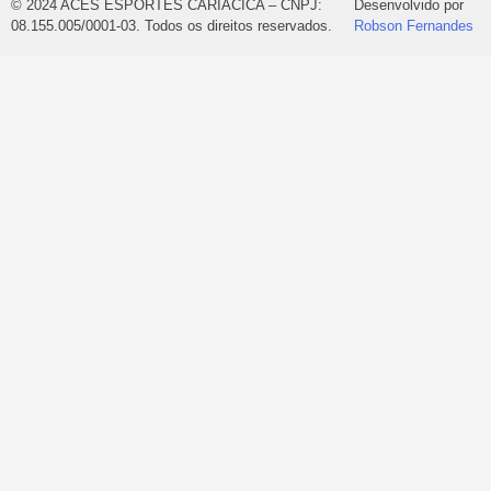
© 2024 ACES ESPORTES CARIACICA – CNPJ:
Desenvolvido por
08.155.005/0001-03. Todos os direitos reservados.
Robson Fernandes