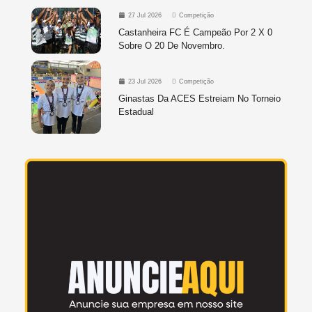
27 Jul 2026
Competição
Castanheira FC É Campeão Por 2 X 0
Sobre O 20 De Novembro.
23 Jul 2026
Competição
Ginastas Da ACES Estreiam No Torneio
Estadual