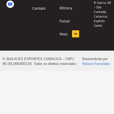
R. Garca, 68
– São
Rítmica
Contato
Conrado,
Cariacica,
Futsal
Espírito
Santo
Mais
© 2024 ACES ESPORTES CARIACICA – CNPJ:
Desenvolvido por
08.155.005/0001-03. Todos os direitos reservados.
Robson Fernandes