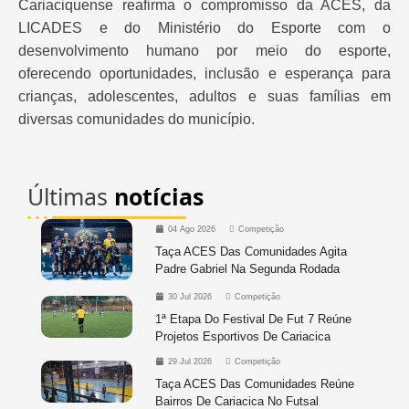
Cariaciquense reafirma o compromisso da ACES, da
LICADES e do Ministério do Esporte com o
desenvolvimento humano por meio do esporte,
oferecendo oportunidades, inclusão e esperança para
crianças, adolescentes, adultos e suas famílias em
diversas comunidades do município.
Últimas
notícias
04 Ago 2026
Competição
Taça ACES Das Comunidades Agita
Padre Gabriel Na Segunda Rodada
30 Jul 2026
Competição
1ª Etapa Do Festival De Fut 7 Reúne
Projetos Esportivos De Cariacica
29 Jul 2026
Competição
Taça ACES Das Comunidades Reúne
Bairros De Cariacica No Futsal