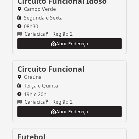
Circuito Funcional Idoso
Campo Verde
Segunda e Sexta
08h30
Cariacica
Região 2
Abrir Endereço
Circuito Funcional
Graúna
Terça e Quinta
19h e 20h
Cariacica
Região 2
Abrir Endereço
Futebol