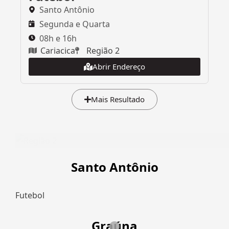
Santo Antônio
Segunda e Quarta
08h e 16h
Cariacica
Região 2
Abrir Endereço
Mais Resultado
Santo Antônio
Futebol
Graúna