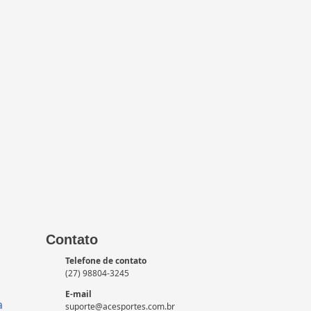
Contato
Telefone de contato
(27) 98804-3245
E-mail
a
suporte@acesportes.com.br