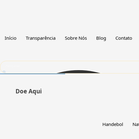
Início
Transparência
Sobre Nós
Blog
Contato
Doe Aqui
Handebol
Na