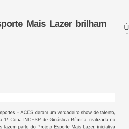
porte Mais Lazer brilham
Ú
Esportes – ACES deram um verdadeiro show de talento,
na 1ª Copa INCESP de Ginástica Rítmica, realizada no
as fazem parte do Projeto Esporte Mais Lazer, iniciativa